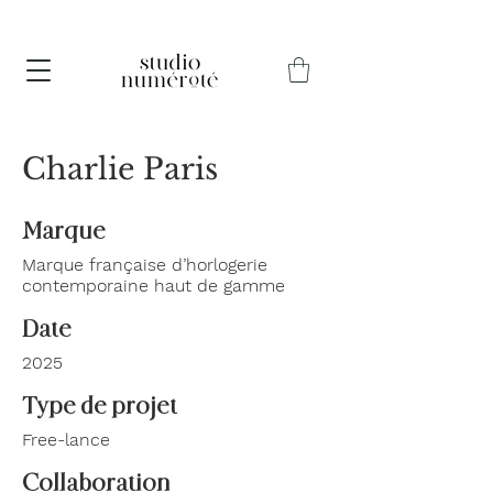
Pause estivale du 12 au 30 août – Les commandes passées
jusqu'au 10 août seront expédiées avant les vacances.
Charlie Paris
Marque
Marque française d’horlogerie
contemporaine haut de gamme
Date
2025
Type de projet
Free-lance
Collaboration